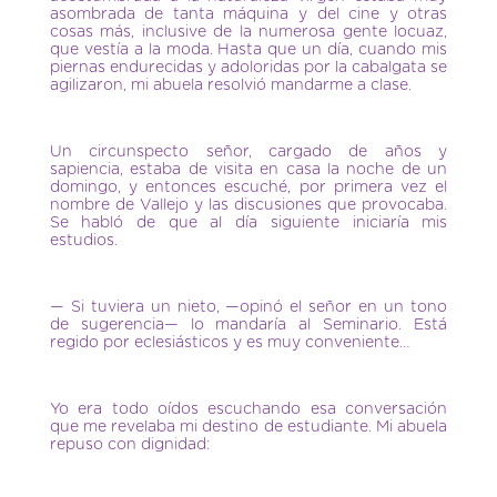
asombrada de tanta máquina y del cine y otras
cosas más, inclusive de la numerosa gente locuaz,
que vestía a la moda. Hasta que un día, cuando mis
piernas endurecidas y adoloridas por la cabalgata se
agilizaron, mi abuela resolvió mandarme a clase.
Un circunspecto señor, cargado de años y
sapiencia, estaba de visita en casa la noche de un
domingo, y entonces escuché, por primera vez el
nombre de Vallejo y las discusiones que provocaba.
Se habló de que al día siguiente iniciaría mis
estudios.
— Si tuviera un nieto, —opinó el señor en un tono
de sugerencia— lo mandaría al Seminario. Está
regido por eclesiásticos y es muy conveniente…
Yo era todo oídos escuchando esa conversación
que me revelaba mi destino de estudiante. Mi abuela
repuso con dignidad: