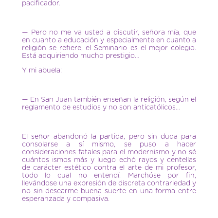
pacificador.
— Pero no me va usted a discutir, señora mía, que
en cuanto a educación y especialmente en cuanto a
religión se refiere, el Seminario es el mejor colegio.
Está adquiriendo mucho prestigio…
Y mi abuela:
— En San Juan también enseñan la religión, según el
reglamento de estudios y no son anticatólicos…
El señor abandonó la partida, pero sin duda para
consolarse a sí mismo, se puso a hacer
consideraciones fatales para el modernismo y no sé
cuántos ismos más y luego echó rayos y centellas
de carácter estético contra el arte de mi profesor,
todo lo cual no entendí. Marchóse por fin,
llevándose una expresión de discreta contrariedad y
no sin desearme buena suerte en una forma entre
esperanzada y compasiva.