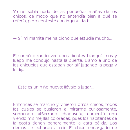
Yo no sabía nada de las pequeñas mañas de los
chicos, de modo que no entendía bien a qué se
refería, pero contesté con ingenuidad:
— Sí, mi mamita me ha dicho que estudie mucho…
El sonrió dejando ver unos dientes blanquísimos y
luego me condujo hasta la puerta. Llamó a uno de
los chicuelos que estaban por allí jugando la pega y
le dijo:
— Este es un niño nuevo: llévalo a jugar…
Entonces se marchó y vinieron otros chicos, todos
los cuales se pusieron a mirarme curiosamente,
sonriendo. «¡Serrano chaposo!», comentó uno
viendo mis mejillas coloradas, pues los habitantes de
la costa tienen generalmente la cara pálida. Los
demás se echaron a reír. El chico encargado de