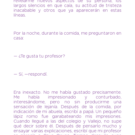
revelarme nuevos aspectos de su persona, los
largos silencios en que caía, su actitud de tristeza
inacabable y otros que ya aparecerán en estas
líneas.
Por la noche, durante la comida, me preguntaron en
casa:
— ¿Te gusta tu profesor?
— Sí, —respondí.
Era inexacto. No me había gustado precisamente.
Me había impresionado y conturbado,
interesándome, pero no sin producirme una
sensación de lejanía. Después de la comida, por
indicación de mi abuela, escribí a papá. Un pequeño
lápiz romo fue garabateando mis impresiones.
Cuando llegué a las del colegio y Vallejo, no supe
qué decir sobre él. Después de pensarlo mucho y
ensayar varias explicaciones, escribí que mi profesor