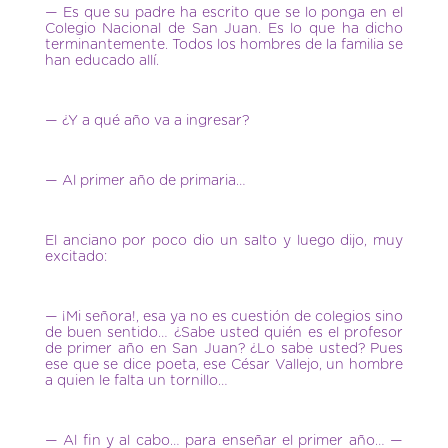
— Es que su padre ha escrito que se lo ponga en el
Colegio Nacional de San Juan. Es lo que ha dicho
terminantemente. Todos los hombres de la familia se
han educado allí.
— ¿Y a qué año va a ingresar?
— Al primer año de primaria…
El anciano por poco dio un salto y luego dijo, muy
excitado:
— ¡Mi señora!, esa ya no es cuestión de colegios sino
de buen sentido… ¿Sabe usted quién es el profesor
de primer año en San Juan? ¿Lo sabe usted? Pues
ese que se dice poeta, ese César Vallejo, un hombre
a quien le falta un tornillo…
— Al fin y al cabo… para enseñar el primer año… —