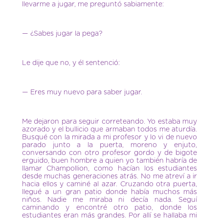
llevarme a jugar, me preguntó sabiamente:
— ¿Sabes jugar la pega?
Le dije que no, y él sentenció:
— Eres muy nuevo para saber jugar.
Me dejaron para seguir correteando. Yo estaba muy
azorado y el bullicio que armaban todos me aturdía.
Busqué con la mirada a mi profesor y lo vi de nuevo
parado junto a la puerta, moreno y enjuto,
conversando con otro profesor gordo y de bigote
erguido, buen hombre a quien yo también habría de
llamar Champollion, como hacían los estudiantes
desde muchas generaciones atrás. No me atreví a ir
hacia ellos y caminé al azar. Cruzando otra puerta,
llegué a un gran patio donde había muchos más
niños. Nadie me miraba ni decía nada. Seguí
caminando y encontré otro patio, donde los
estudiantes eran más grandes. Por allí se hallaba mi