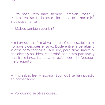
dije:
— Ya pasé Pato hace tiempo. También Rosita y
Pepito. Yo sé todo este libro… Vallejo me miró
inquisitivamente:
— ¿Sabes también escribir?
A mi pregunta afirmativa, me pidió que escribiera mi
nombre y después el suyo. Dudé entre la be labial y
la otra para escribir su apellido, pero tuve suerte al
decidirme y salí bien. Me probó con otras palabras y
una frase larga. La cosa parecía divertirle. Después
me preguntó:
— Y si sabes leer y escribir, ¿por qué te han puesto
en primer año?
— Porque no sé otras cosas…