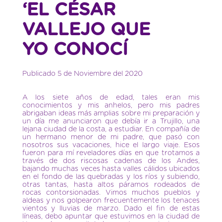
‘EL CÉSAR
VALLEJO QUE
YO CONOCÍ
Publicado 5 de Noviembre del 2020
A los siete años de edad, tales eran mis
conocimientos y mis anhelos, pero mis padres
abrigaban ideas más amplias sobre mi preparación y
un día me anunciaron que debía ir a Trujillo, una
lejana ciudad de la costa, a estudiar. En compañía de
un hermano menor de mi padre, que pasó con
nosotros sus vacaciones, hice el largo viaje. Esos
fueron para mí reveladores días en que trotamos a
través de dos riscosas cadenas de los Andes,
bajando muchas veces hasta valles cálidos ubicados
en el fondo de las quebradas y los ríos y subiendo,
otras tantas, hasta altos páramos rodeados de
rocas contorsionadas. Vimos muchos pueblos y
aldeas y nos golpearon frecuentemente los tenaces
vientos y lluvias de marzo. Dado el fin de estas
líneas, debo apuntar que estuvimos en la ciudad de