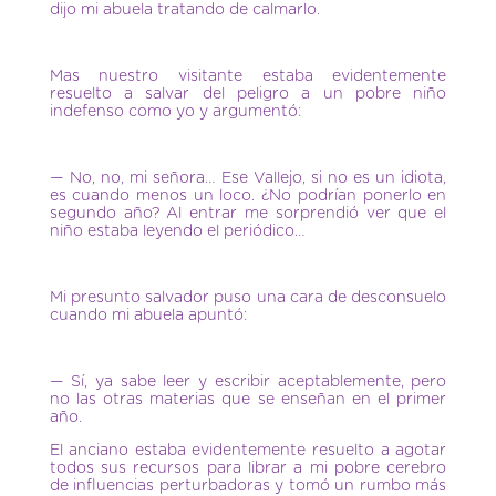
dijo mi abuela tratando de calmarlo.
Mas nuestro visitante estaba evidentemente
resuelto a salvar del peligro a un pobre niño
indefenso como yo y argumentó:
— No, no, mi señora… Ese Vallejo, si no es un idiota,
es cuando menos un loco. ¿No podrían ponerlo en
segundo año? Al entrar me sorprendió ver que el
niño estaba leyendo el periódico…
Mi presunto salvador puso una cara de desconsuelo
cuando mi abuela apuntó:
— Sí, ya sabe leer y escribir aceptablemente, pero
no las otras materias que se enseñan en el primer
año.
El anciano estaba evidentemente resuelto a agotar
todos sus recursos para librar a mi pobre cerebro
de influencias perturbadoras y tomó un rumbo más