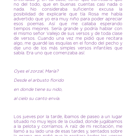
no del todo, que en buenas cuentas casi nada o
nada. No consideraba suficiente excusa la
posibilidad de explicarle que tía Rosa me había
advertido que yo era muy niño para poder apreciar
esos poemas. Así que me callaba esperando
tiempos mejores. Sería grande y podría hablar con
el mismo señor Vallejo de sus versos y de toda clase
de versos. Cuando una vez me pidió que recitara
algo, me guardé las esquilas en el fondo del pecho y
dije uno de los más simples versos infantiles que
sabía. Era uno que comenzaba así:
Oyes el zorzal, María?
Desde el arbusto florido
en donde tiene su nido,
al cielo su canto envía.
Los jueves por la tarde, íbamos de paseo a un lugar
situado no muy lejos de la ciudad, donde jugábamos
a la pelota y corríamos. A raíz de mi recitación, me
llamó a su lado una de esas tardes y, sentados sobre