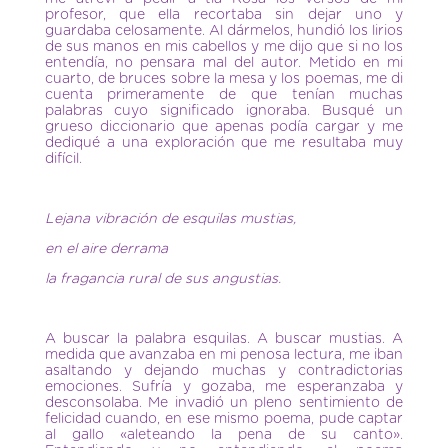
profesor, que ella recortaba sin dejar uno y
guardaba celosamente. Al dármelos, hundió los lirios
de sus manos en mis cabellos y me dijo que si no los
entendía, no pensara mal del autor. Metido en mi
cuarto, de bruces sobre la mesa y los poemas, me di
cuenta primeramente de que tenían muchas
palabras cuyo significado ignoraba. Busqué un
grueso diccionario que apenas podía cargar y me
dediqué a una exploración que me resultaba muy
difícil.
Lejana vibración de esquilas mustias,
en el aire derrama
la fragancia rural de sus angustias.
A buscar la palabra esquilas. A buscar mustias. A
medida que avanzaba en mi penosa lectura, me iban
asaltando y dejando muchas y contradictorias
emociones. Sufría y gozaba, me esperanzaba y
desconsolaba. Me invadió un pleno sentimiento de
felicidad cuando, en ese mismo poema, pude captar
al gallo «aleteando la pena de su canto».