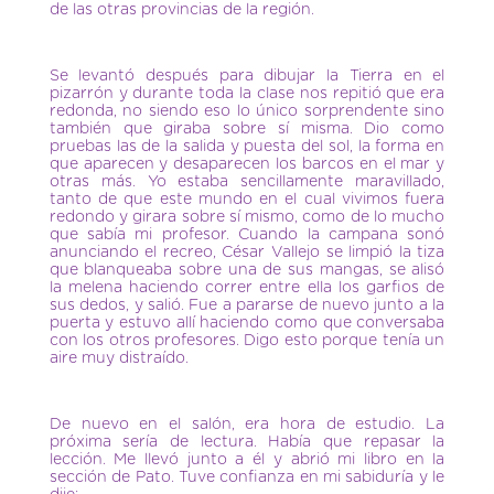
de las otras provincias de la región.
Se levantó después para dibujar la Tierra en el
pizarrón y durante toda la clase nos repitió que era
redonda, no siendo eso lo único sorprendente sino
también que giraba sobre sí misma. Dio como
pruebas las de la salida y puesta del sol, la forma en
que aparecen y desaparecen los barcos en el mar y
otras más. Yo estaba sencillamente maravillado,
tanto de que este mundo en el cual vivimos fuera
redondo y girara sobre sí mismo, como de lo mucho
que sabía mi profesor. Cuando la campana sonó
anunciando el recreo, César Vallejo se limpió la tiza
que blanqueaba sobre una de sus mangas, se alisó
la melena haciendo correr entre ella los garfios de
sus dedos, y salió. Fue a pararse de nuevo junto a la
puerta y estuvo allí haciendo como que conversaba
con los otros profesores. Digo esto porque tenía un
aire muy distraído.
De nuevo en el salón, era hora de estudio. La
próxima sería de lectura. Había que repasar la
lección. Me llevó junto a él y abrió mi libro en la
sección de Pato. Tuve confianza en mi sabiduría y le